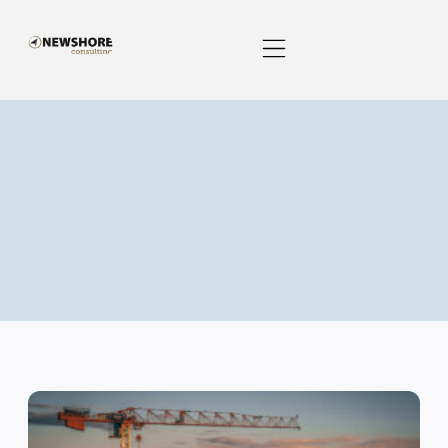
Kategorie: IT Service
Management