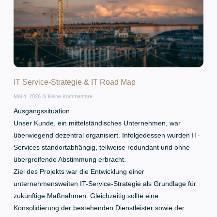
IT Service-Strategie & IT Road Map
Mai 4, 2026
Keine Kommentare
Ausgangssituation
Unser Kunde, ein mittelständisches Unternehmen, war
überwiegend dezentral organisiert. Infolgedessen wurden IT-
Services standortabhängig, teilweise redundant und ohne
übergreifende Abstimmung erbracht.
Ziel des Projekts war die Entwicklung einer
unternehmensweiten IT-Service-Strategie als Grundlage für
zukünftige Maßnahmen. Gleichzeitig sollte eine
Konsolidierung der bestehenden Dienstleister sowie der